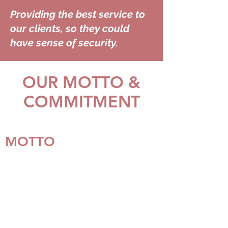
Providing the best service to
our clients, so they could
have sense of security.
OUR MOTTO &
COMMITMENT
MOTTO
Resiko anda adalah
kepedulian kami
Your risk is our concern